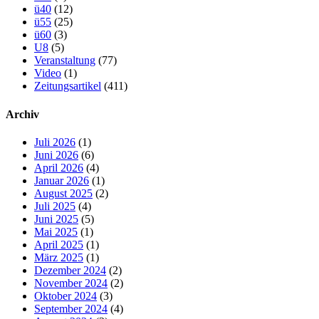
ü40
(12)
ü55
(25)
ü60
(3)
U8
(5)
Veranstaltung
(77)
Video
(1)
Zeitungsartikel
(411)
Archiv
Juli 2026
(1)
Juni 2026
(6)
April 2026
(4)
Januar 2026
(1)
August 2025
(2)
Juli 2025
(4)
Juni 2025
(5)
Mai 2025
(1)
April 2025
(1)
März 2025
(1)
Dezember 2024
(2)
November 2024
(2)
Oktober 2024
(3)
September 2024
(4)