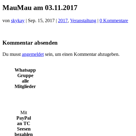
MauMau am 03.11.2017
von
skykay
|
Sep. 15, 2017
|
2017
,
Veranstaltung
|
0 Kommentare
Kommentar absenden
Du musst
angemeldet
sein, um einen Kommentar abzugeben.
Whatsapp
Gruppe
alle
Mitglieder
Mit
PayPal
an TC
Seesen
bezahlen