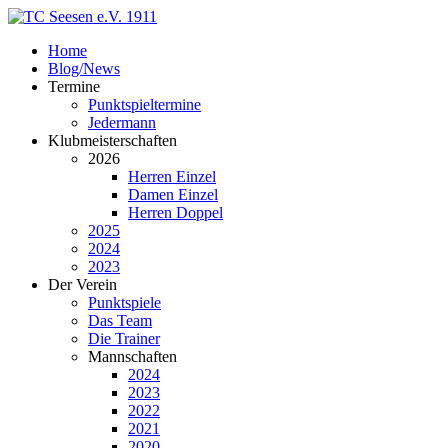
Home
Blog/News
Termine
Punktspieltermine
Jedermann
Klubmeisterschaften
2026
Herren Einzel
Damen Einzel
Herren Doppel
2025
2024
2023
Der Verein
Punktspiele
Das Team
Die Trainer
Mannschaften
2024
2023
2022
2021
2020