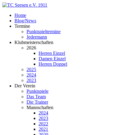
Home
Blog/News
Termine
Punktspieltermine
Jedermann
Klubmeisterschaften
2026
Herren Einzel
Damen Einzel
Herren Doppel
2025
2024
2023
Der Verein
Punktspiele
Das Team
Die Trainer
Mannschaften
2024
2023
2022
2021
2020