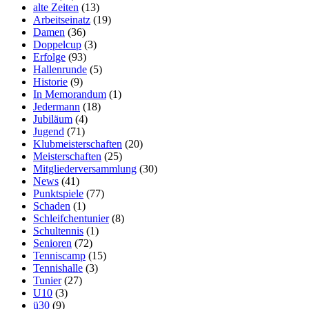
alte Zeiten
(13)
Arbeitseinatz
(19)
Damen
(36)
Doppelcup
(3)
Erfolge
(93)
Hallenrunde
(5)
Historie
(9)
In Memorandum
(1)
Jedermann
(18)
Jubiläum
(4)
Jugend
(71)
Klubmeisterschaften
(20)
Meisterschaften
(25)
Mitgliederversammlung
(30)
News
(41)
Punktspiele
(77)
Schaden
(1)
Schleifchentunier
(8)
Schultennis
(1)
Senioren
(72)
Tenniscamp
(15)
Tennishalle
(3)
Tunier
(27)
U10
(3)
ü30
(9)