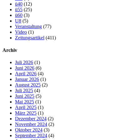
ü40
(12)
ü55
(25)
ü60
(3)
U8
(5)
Veranstaltung
(77)
Video
(1)
Zeitungsartikel
(411)
Archiv
Juli 2026
(1)
Juni 2026
(6)
April 2026
(4)
Januar 2026
(1)
August 2025
(2)
Juli 2025
(4)
Juni 2025
(5)
Mai 2025
(1)
April 2025
(1)
März 2025
(1)
Dezember 2024
(2)
November 2024
(2)
Oktober 2024
(3)
September 2024
(4)