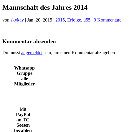
Mannschaft des Jahres 2014
von
skykay
|
Jan. 20, 2015
|
2015
,
Erfolge
,
ü55
|
0 Kommentare
Kommentar absenden
Du musst
angemeldet
sein, um einen Kommentar abzugeben.
Whatsapp
Gruppe
alle
Mitglieder
Mit
PayPal
an TC
Seesen
bezahlen