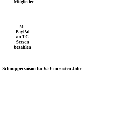
Mitglieder
Mit
PayPal
an TC
Seesen
bezahlen
Schnuppersaison für 65 € im ersten Jahr