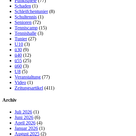
Punktspiele
(77)
Schaden
(1)
Schleifchentunier
(8)
Schultennis
(1)
Senioren
(72)
Tenniscamp
(15)
Tennishalle
(3)
Tunier
(27)
U10
(3)
ü30
(9)
ü40
(12)
ü55
(25)
ü60
(3)
U8
(5)
Veranstaltung
(77)
Video
(1)
Zeitungsartikel
(411)
Archiv
Juli 2026
(1)
Juni 2026
(6)
April 2026
(4)
Januar 2026
(1)
August 2025
(2)