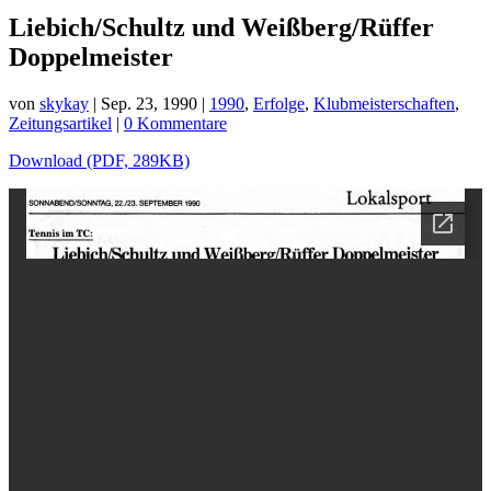
Liebich/Schultz und Weißberg/Rüffer
Doppelmeister
von
skykay
|
Sep. 23, 1990
|
1990
,
Erfolge
,
Klubmeisterschaften
,
Zeitungsartikel
|
0 Kommentare
Download (PDF, 289KB)