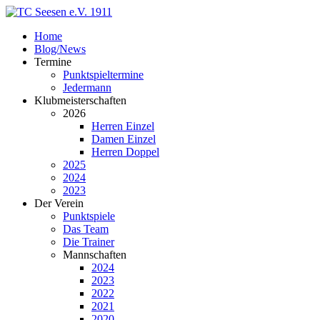
Home
Blog/News
Termine
Punktspieltermine
Jedermann
Klubmeisterschaften
2026
Herren Einzel
Damen Einzel
Herren Doppel
2025
2024
2023
Der Verein
Punktspiele
Das Team
Die Trainer
Mannschaften
2024
2023
2022
2021
2020