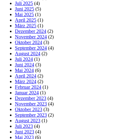
Juli 2025
(4)
Juni 2025
(5)
Mai 2025
(1)
April 2025
(1)
März 2025
(1)
Dezember 2024
(2)
November 2024
(2)
Oktober 2024
(3)
September 2024
(4)
August 2024
(2)
Juli 2024
(1)
Juni 2024
(3)
Mai 2024
(6)
April 2024
(2)
März 2024
(2)
Februar 2024
(1)
Januar 2024
(1)
Dezember 2023
(4)
November 2023
(4)
Oktober 2023
(3)
September 2023
(2)
August 2023
(1)
Juli 2023
(4)
Juni 2023
(4)
Mai 2023
(6)