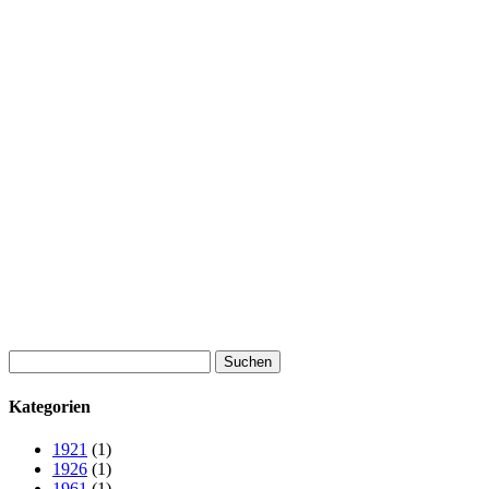
Suchen
nach:
Kategorien
1921
(1)
1926
(1)
1961
(1)