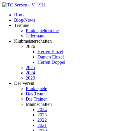
Home
Blog/News
Termine
Punktspieltermine
Jedermann
Klubmeisterschaften
2026
Herren Einzel
Damen Einzel
Herren Doppel
2025
2024
2023
Der Verein
Punktspiele
Das Team
Die Trainer
Mannschaften
2024
2023
2022
2021
2020