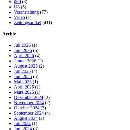
ü60
(3)
U8
(5)
Veranstaltung
(77)
Video
(1)
Zeitungsartikel
(411)
Archiv
Juli 2026
(1)
Juni 2026
(6)
April 2026
(4)
Januar 2026
(1)
August 2025
(2)
Juli 2025
(4)
Juni 2025
(5)
Mai 2025
(1)
April 2025
(1)
März 2025
(1)
Dezember 2024
(2)
November 2024
(2)
Oktober 2024
(3)
September 2024
(4)
August 2024
(2)
Juli 2024
(1)
Juni 2024
(3)