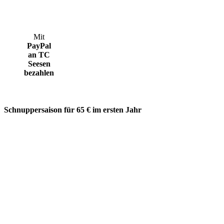
Mit
PayPal
an TC
Seesen
bezahlen
Schnuppersaison für 65 € im ersten Jahr