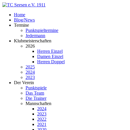
Home
Blog/News
Termine
Punktspieltermine
Jedermann
Klubmeisterschaften
2026
Herren Einzel
Damen Einzel
Herren Doppel
2025
2024
2023
Der Verein
Punktspiele
Das Team
Die Trainer
Mannschaften
2024
2023
2022
2021
2020