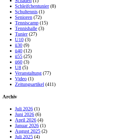
Schaden
(1)
Schleifchentunier
(8)
Schultennis
(1)
Senioren
(72)
Tenniscamp
(15)
Tennishalle
(3)
Tunier
(27)
U10
(3)
ü30
(9)
ü40
(12)
ü55
(25)
ü60
(3)
U8
(5)
Veranstaltung
(77)
Video
(1)
Zeitungsartikel
(411)
Archiv
Juli 2026
(1)
Juni 2026
(6)
April 2026
(4)
Januar 2026
(1)
August 2025
(2)
Juli 2025
(4)