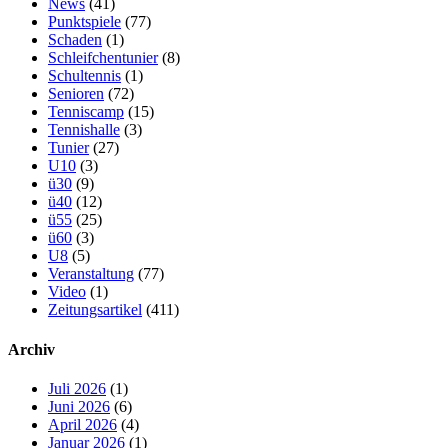
News
(41)
Punktspiele
(77)
Schaden
(1)
Schleifchentunier
(8)
Schultennis
(1)
Senioren
(72)
Tenniscamp
(15)
Tennishalle
(3)
Tunier
(27)
U10
(3)
ü30
(9)
ü40
(12)
ü55
(25)
ü60
(3)
U8
(5)
Veranstaltung
(77)
Video
(1)
Zeitungsartikel
(411)
Archiv
Juli 2026
(1)
Juni 2026
(6)
April 2026
(4)
Januar 2026
(1)