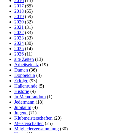
2016
(15)
2017
(65)
2018
(65)
2019
(59)
2020
(32)
2021
(31)
2022
(33)
2023
(33)
2024
(30)
2025
(14)
2026
(11)
alte Zeiten
(13)
Arbeitseinatz
(19)
Damen
(36)
Doppelcup
(3)
Erfolge
(93)
Hallenrunde
(5)
Historie
(9)
In Memorandum
(1)
Jedermann
(18)
Jubiläum
(4)
Jugend
(71)
Klubmeisterschaften
(20)
Meisterschaften
(25)
Mitgliederversammlung
(30)