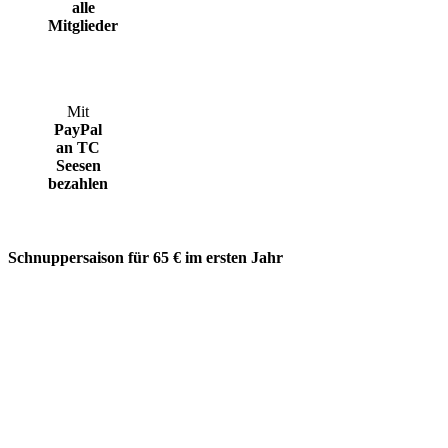
alle
Mitglieder
Mit
PayPal
an TC
Seesen
bezahlen
Schnuppersaison für 65 € im ersten Jahr