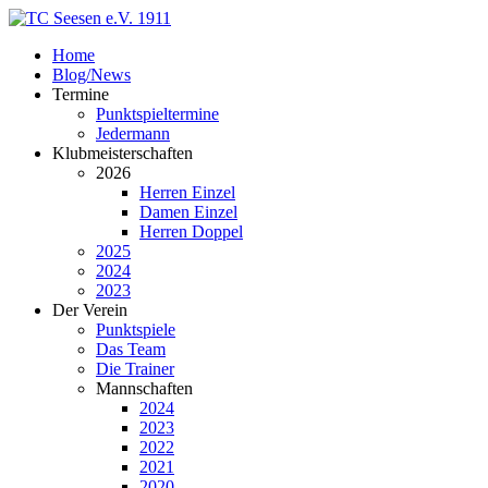
Home
Blog/News
Termine
Punktspieltermine
Jedermann
Klubmeisterschaften
2026
Herren Einzel
Damen Einzel
Herren Doppel
2025
2024
2023
Der Verein
Punktspiele
Das Team
Die Trainer
Mannschaften
2024
2023
2022
2021
2020