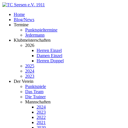
Home
Blog/News
Termine
Punktspieltermine
Jedermann
Klubmeisterschaften
2026
Herren Einzel
Damen Einzel
Herren Doppel
2025
2024
2023
Der Verein
Punktspiele
Das Team
Die Trainer
Mannschaften
2024
2023
2022
2021
2020