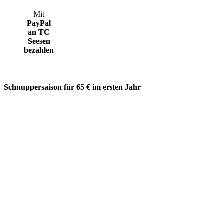
Mit
PayPal
an TC
Seesen
bezahlen
Schnuppersaison für 65 € im ersten Jahr