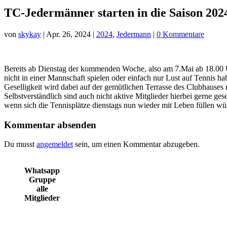
TC-Jedermänner starten in die Saison 202
von
skykay
|
Apr. 26, 2024
|
2024
,
Jedermann
|
0 Kommentare
Bereits ab Dienstag der kommenden Woche, also am 7.Mai ab 18.00 Uhr
nicht in einer Mannschaft spielen oder einfach nur Lust auf Tennis 
Geselligkeit wird dabei auf der gemütlichen Terrasse des Clubhauses
Selbstverständlich sind auch nicht aktive Mitglieder hierbei gerne ge
wenn sich die Tennisplätze dienstags nun wieder mit Leben füllen wü
Kommentar absenden
Du musst
angemeldet
sein, um einen Kommentar abzugeben.
Whatsapp
Gruppe
alle
Mitglieder