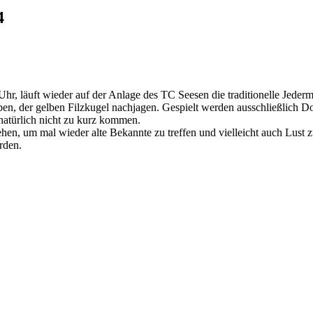
4
, läuft wieder auf der Anlage des TC Seesen die traditionelle Jederm
haben, der gelben Filzkugel nachjagen. Gespielt werden ausschließlich 
 natürlich nicht zu kurz kommen.
sehen, um mal wieder alte Bekannte zu treffen und vielleicht auch Lust
rden.