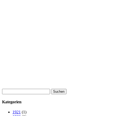
Suchen
nach:
Kategorien
1921
(1)