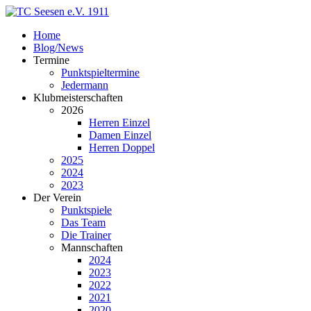
Home
Blog/News
Termine
Punktspieltermine
Jedermann
Klubmeisterschaften
2026
Herren Einzel
Damen Einzel
Herren Doppel
2025
2024
2023
Der Verein
Punktspiele
Das Team
Die Trainer
Mannschaften
2024
2023
2022
2021
2020