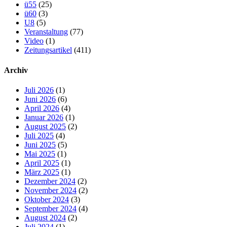
ü55
(25)
ü60
(3)
U8
(5)
Veranstaltung
(77)
Video
(1)
Zeitungsartikel
(411)
Archiv
Juli 2026
(1)
Juni 2026
(6)
April 2026
(4)
Januar 2026
(1)
August 2025
(2)
Juli 2025
(4)
Juni 2025
(5)
Mai 2025
(1)
April 2025
(1)
März 2025
(1)
Dezember 2024
(2)
November 2024
(2)
Oktober 2024
(3)
September 2024
(4)
August 2024
(2)
Juli 2024
(1)