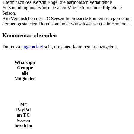
Hiermit schloss Kerstin Engel die harmonisch verlaufende
Versammlung und wünschte allen Mitgliedern eine erfolgreiche
Saison.
Am Vereinsleben des TC Seesen Interessierte können sich gerne auf
der neu gestalteten Homepage unter www.tc-seesen.de informieren.
Kommentar absenden
Du musst
angemeldet
sein, um einen Kommentar abzugeben.
Whatsapp
Gruppe
alle
Mitglieder
Mit
PayPal
an TC
Seesen
bezahlen