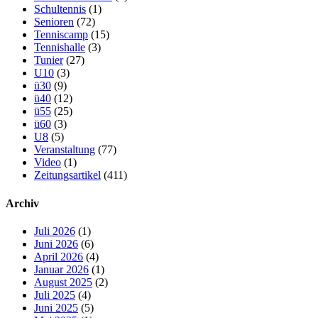
Schultennis
(1)
Senioren
(72)
Tenniscamp
(15)
Tennishalle
(3)
Tunier
(27)
U10
(3)
ü30
(9)
ü40
(12)
ü55
(25)
ü60
(3)
U8
(5)
Veranstaltung
(77)
Video
(1)
Zeitungsartikel
(411)
Archiv
Juli 2026
(1)
Juni 2026
(6)
April 2026
(4)
Januar 2026
(1)
August 2025
(2)
Juli 2025
(4)
Juni 2025
(5)