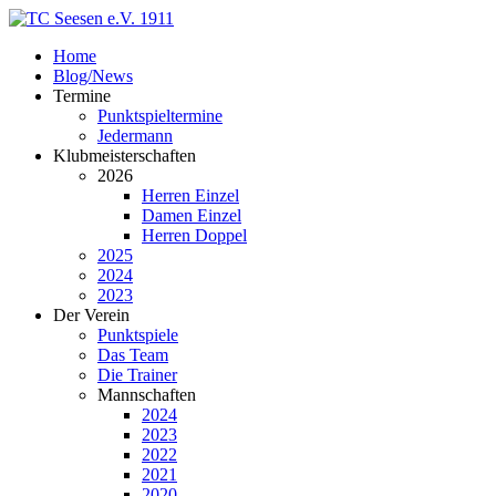
Home
Blog/News
Termine
Punktspieltermine
Jedermann
Klubmeisterschaften
2026
Herren Einzel
Damen Einzel
Herren Doppel
2025
2024
2023
Der Verein
Punktspiele
Das Team
Die Trainer
Mannschaften
2024
2023
2022
2021
2020