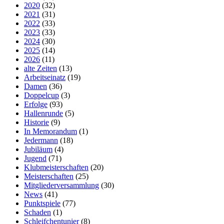
2020
(32)
2021
(31)
2022
(33)
2023
(33)
2024
(30)
2025
(14)
2026
(11)
alte Zeiten
(13)
Arbeitseinatz
(19)
Damen
(36)
Doppelcup
(3)
Erfolge
(93)
Hallenrunde
(5)
Historie
(9)
In Memorandum
(1)
Jedermann
(18)
Jubiläum
(4)
Jugend
(71)
Klubmeisterschaften
(20)
Meisterschaften
(25)
Mitgliederversammlung
(30)
News
(41)
Punktspiele
(77)
Schaden
(1)
Schleifchentunier
(8)