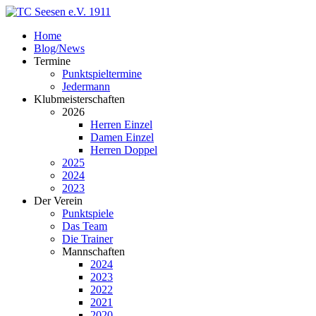
Home
Blog/News
Termine
Punktspieltermine
Jedermann
Klubmeisterschaften
2026
Herren Einzel
Damen Einzel
Herren Doppel
2025
2024
2023
Der Verein
Punktspiele
Das Team
Die Trainer
Mannschaften
2024
2023
2022
2021
2020