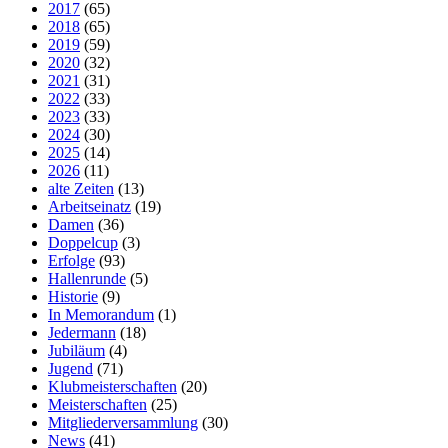
2017
(65)
2018
(65)
2019
(59)
2020
(32)
2021
(31)
2022
(33)
2023
(33)
2024
(30)
2025
(14)
2026
(11)
alte Zeiten
(13)
Arbeitseinatz
(19)
Damen
(36)
Doppelcup
(3)
Erfolge
(93)
Hallenrunde
(5)
Historie
(9)
In Memorandum
(1)
Jedermann
(18)
Jubiläum
(4)
Jugend
(71)
Klubmeisterschaften
(20)
Meisterschaften
(25)
Mitgliederversammlung
(30)
News
(41)