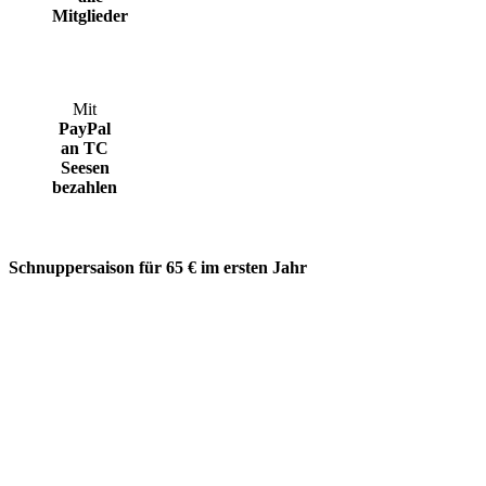
Mitglieder
Mit
PayPal
an TC
Seesen
bezahlen
Schnuppersaison für 65 € im ersten Jahr