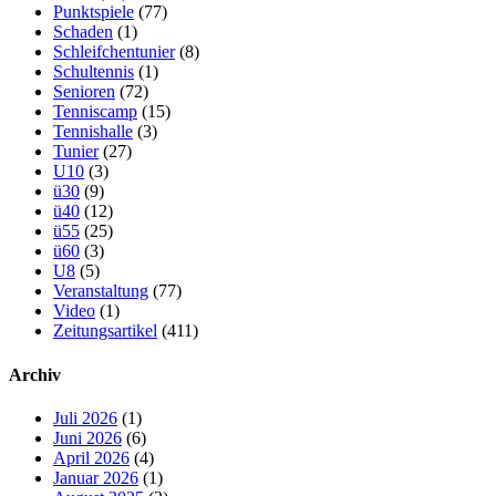
Punktspiele
(77)
Schaden
(1)
Schleifchentunier
(8)
Schultennis
(1)
Senioren
(72)
Tenniscamp
(15)
Tennishalle
(3)
Tunier
(27)
U10
(3)
ü30
(9)
ü40
(12)
ü55
(25)
ü60
(3)
U8
(5)
Veranstaltung
(77)
Video
(1)
Zeitungsartikel
(411)
Archiv
Juli 2026
(1)
Juni 2026
(6)
April 2026
(4)
Januar 2026
(1)