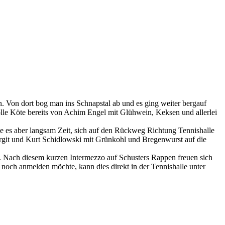
. Von dort bog man ins Schnapstal ab und es ging weiter bergauf
lle Köte bereits von Achim Engel mit Glühwein, Keksen und allerlei
es aber langsam Zeit, sich auf den Rückweg Richtung Tennishalle
Birgit und Kurt Schidlowski mit Grünkohl und Bregenwurst auf die
t. Nach diesem kurzen Intermezzo auf Schusters Rappen freuen sich
 noch anmelden möchte, kann dies direkt in der Tennishalle unter