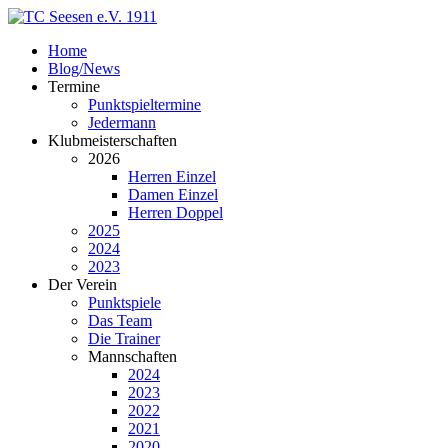
Home
Blog/News
Termine
Punktspieltermine
Jedermann
Klubmeisterschaften
2026
Herren Einzel
Damen Einzel
Herren Doppel
2025
2024
2023
Der Verein
Punktspiele
Das Team
Die Trainer
Mannschaften
2024
2023
2022
2021
2020