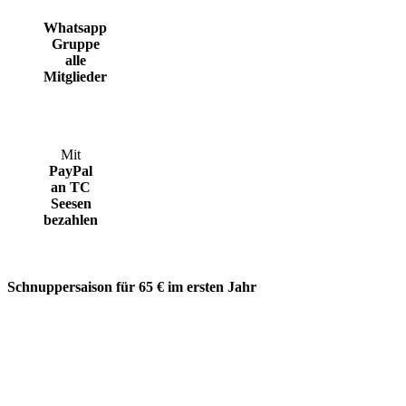
Whatsapp
Gruppe
alle
Mitglieder
Mit
PayPal
an TC
Seesen
bezahlen
Schnuppersaison für 65 € im ersten Jahr