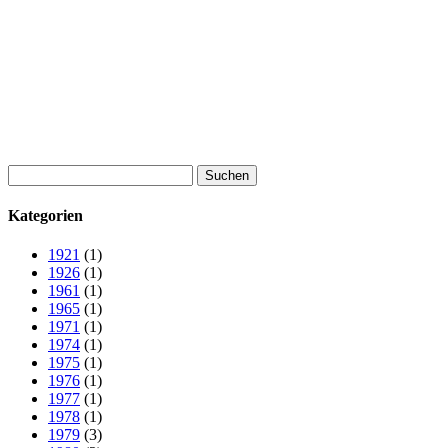
Suchen
nach:
Kategorien
1921
(1)
1926
(1)
1961
(1)
1965
(1)
1971
(1)
1974
(1)
1975
(1)
1976
(1)
1977
(1)
1978
(1)
1979
(3)