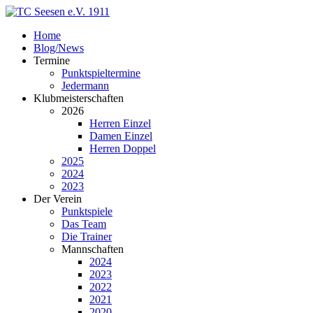
Home
Blog/News
Termine
Punktspieltermine
Jedermann
Klubmeisterschaften
2026
Herren Einzel
Damen Einzel
Herren Doppel
2025
2024
2023
Der Verein
Punktspiele
Das Team
Die Trainer
Mannschaften
2024
2023
2022
2021
2020