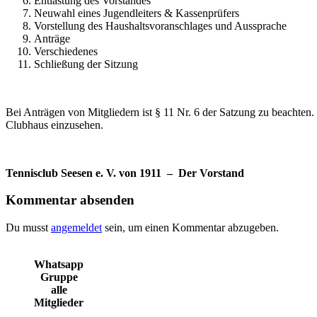
Entlastung des Vorstandes
Neuwahl eines Jugendleiters & Kassenprüfers
Vorstellung des Haushaltsvoranschlages und Aussprache
Anträge
Verschiedenes
Schließung der Sitzung
Bei Anträgen von Mitgliedern ist § 11 Nr. 6 der Satzung zu beachte
Clubhaus einzusehen.
Tennisclub Seesen e. V. von 1911 – Der Vorstand
Kommentar absenden
Du musst
angemeldet
sein, um einen Kommentar abzugeben.
Whatsapp
Gruppe
alle
Mitglieder