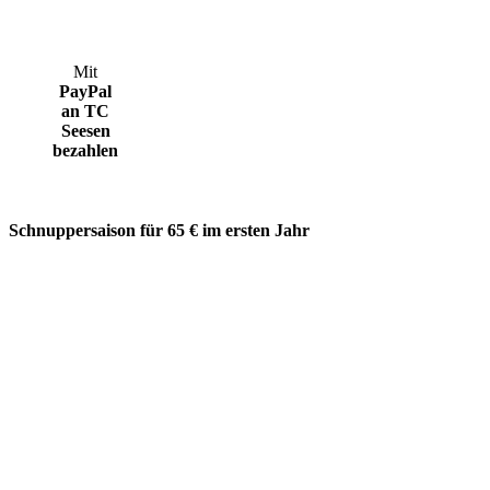
Mit
PayPal
an TC
Seesen
bezahlen
Schnuppersaison für 65 € im ersten Jahr