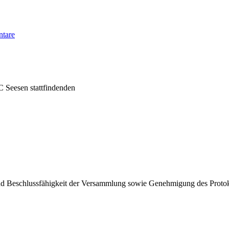
tare
C Seesen stattfindenden
nd Beschlussfähigkeit der Versammlung sowie Genehmigung des Proto