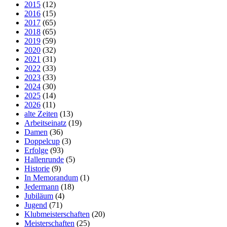
2015
(12)
2016
(15)
2017
(65)
2018
(65)
2019
(59)
2020
(32)
2021
(31)
2022
(33)
2023
(33)
2024
(30)
2025
(14)
2026
(11)
alte Zeiten
(13)
Arbeitseinatz
(19)
Damen
(36)
Doppelcup
(3)
Erfolge
(93)
Hallenrunde
(5)
Historie
(9)
In Memorandum
(1)
Jedermann
(18)
Jubiläum
(4)
Jugend
(71)
Klubmeisterschaften
(20)
Meisterschaften
(25)