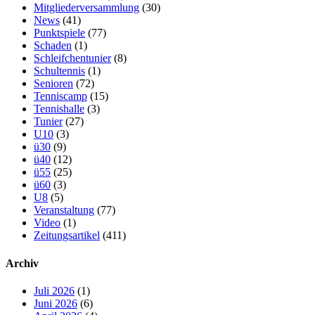
Mitgliederversammlung
(30)
News
(41)
Punktspiele
(77)
Schaden
(1)
Schleifchentunier
(8)
Schultennis
(1)
Senioren
(72)
Tenniscamp
(15)
Tennishalle
(3)
Tunier
(27)
U10
(3)
ü30
(9)
ü40
(12)
ü55
(25)
ü60
(3)
U8
(5)
Veranstaltung
(77)
Video
(1)
Zeitungsartikel
(411)
Archiv
Juli 2026
(1)
Juni 2026
(6)