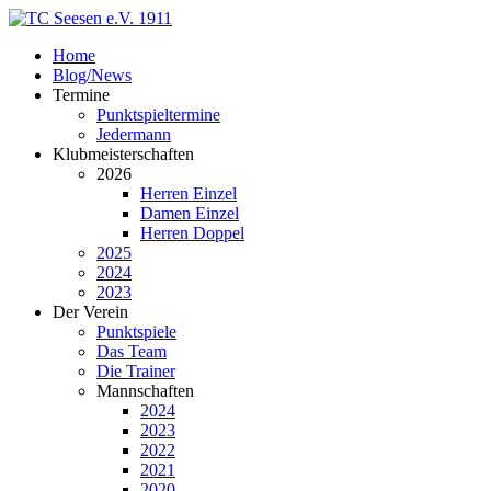
Home
Blog/News
Termine
Punktspieltermine
Jedermann
Klubmeisterschaften
2026
Herren Einzel
Damen Einzel
Herren Doppel
2025
2024
2023
Der Verein
Punktspiele
Das Team
Die Trainer
Mannschaften
2024
2023
2022
2021
2020