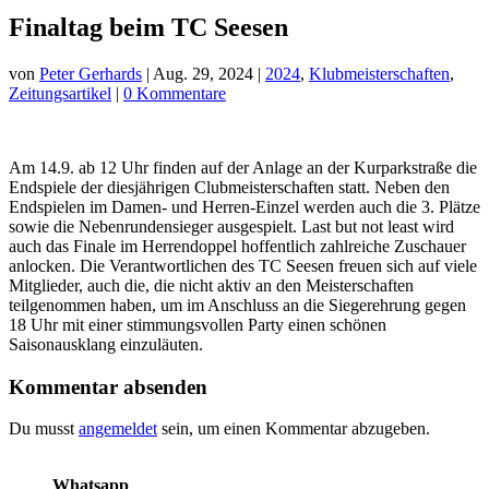
Finaltag beim TC Seesen
von
Peter Gerhards
|
Aug. 29, 2024
|
2024
,
Klubmeisterschaften
,
Zeitungsartikel
|
0 Kommentare
Am 14.9. ab 12 Uhr finden auf der Anlage an der Kurparkstraße die
Endspiele der diesjährigen Clubmeisterschaften statt. Neben den
Endspielen im Damen- und Herren-Einzel werden auch die 3. Plätze
sowie die Nebenrundensieger ausgespielt. Last but not least wird
auch das Finale im Herrendoppel hoffentlich zahlreiche Zuschauer
anlocken. Die Verantwortlichen des TC Seesen freuen sich auf viele
Mitglieder, auch die, die nicht aktiv an den Meisterschaften
teilgenommen haben, um im Anschluss an die Siegerehrung gegen
18 Uhr mit einer stimmungsvollen Party einen schönen
Saisonausklang einzuläuten.
Kommentar absenden
Du musst
angemeldet
sein, um einen Kommentar abzugeben.
Whatsapp