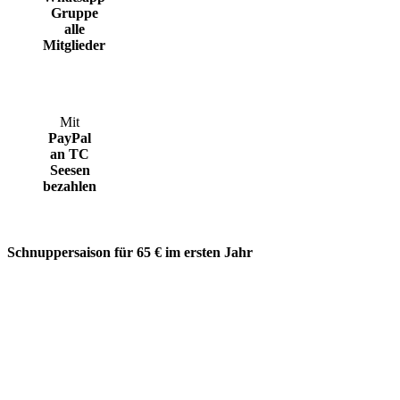
Gruppe
alle
Mitglieder
Mit
PayPal
an TC
Seesen
bezahlen
Schnuppersaison für 65 € im ersten Jahr