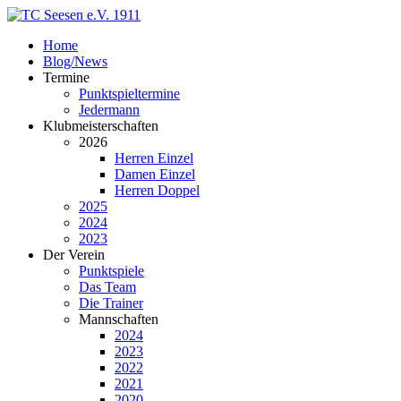
Home
Blog/News
Termine
Punktspieltermine
Jedermann
Klubmeisterschaften
2026
Herren Einzel
Damen Einzel
Herren Doppel
2025
2024
2023
Der Verein
Punktspiele
Das Team
Die Trainer
Mannschaften
2024
2023
2022
2021
2020