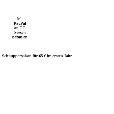
Mit
PayPal
an TC
Seesen
bezahlen
Schnuppersaison für 65 € im ersten Jahr