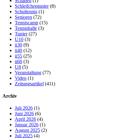
Schaden
(1)
Schleifchentunier
(8)
Schultennis
(1)
Senioren
(72)
Tenniscamp
(15)
Tennishalle
(3)
Tunier
(27)
U10
(3)
ü30
(9)
ü40
(12)
ü55
(25)
ü60
(3)
U8
(5)
Veranstaltung
(77)
Video
(1)
Zeitungsartikel
(411)
Archiv
Juli 2026
(1)
Juni 2026
(6)
April 2026
(4)
Januar 2026
(1)
August 2025
(2)
Juli 2025
(4)