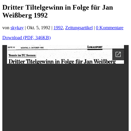
Dritter Tiltelgewinn in Folge für Jan
Weißberg 1992
von
skykay
|
Okt. 5, 1992
|
1992
,
Zeitungsartikel
|
0 Kommentare
Download (PDF, 346KB)