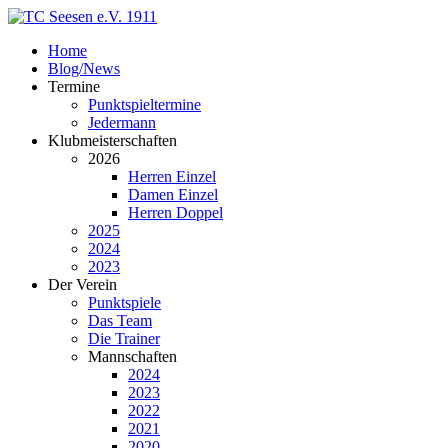
Home
Blog/News
Termine
Punktspieltermine
Jedermann
Klubmeisterschaften
2026
Herren Einzel
Damen Einzel
Herren Doppel
2025
2024
2023
Der Verein
Punktspiele
Das Team
Die Trainer
Mannschaften
2024
2023
2022
2021
2020