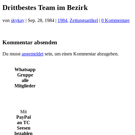
Drittbestes Team im Bezirk
von
skykay
|
Sep. 28, 1984
|
1984
,
Zeitungsartikel
|
0 Kommentare
Kommentar absenden
Du musst
angemeldet
sein, um einen Kommentar abzugeben.
Whatsapp
Gruppe
alle
Mitglieder
Mit
PayPal
an TC
Seesen
bezahlen