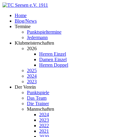
Home
Blog/News
Termine
Punktspieltermine
Jedermann
Klubmeisterschaften
2026
Herren Einzel
Damen Einzel
Herren Doppel
2025
2024
2023
Der Verein
Punktspiele
Das Team
Die Trainer
Mannschaften
2024
2023
2022
2021
2020