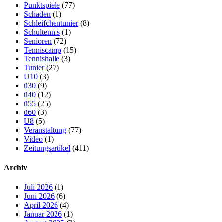
Punktspiele
(77)
Schaden
(1)
Schleifchentunier
(8)
Schultennis
(1)
Senioren
(72)
Tenniscamp
(15)
Tennishalle
(3)
Tunier
(27)
U10
(3)
ü30
(9)
ü40
(12)
ü55
(25)
ü60
(3)
U8
(5)
Veranstaltung
(77)
Video
(1)
Zeitungsartikel
(411)
Archiv
Juli 2026
(1)
Juni 2026
(6)
April 2026
(4)
Januar 2026
(1)