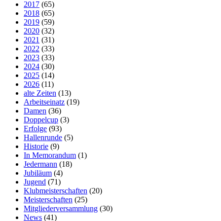
2017
(65)
2018
(65)
2019
(59)
2020
(32)
2021
(31)
2022
(33)
2023
(33)
2024
(30)
2025
(14)
2026
(11)
alte Zeiten
(13)
Arbeitseinatz
(19)
Damen
(36)
Doppelcup
(3)
Erfolge
(93)
Hallenrunde
(5)
Historie
(9)
In Memorandum
(1)
Jedermann
(18)
Jubiläum
(4)
Jugend
(71)
Klubmeisterschaften
(20)
Meisterschaften
(25)
Mitgliederversammlung
(30)
News
(41)