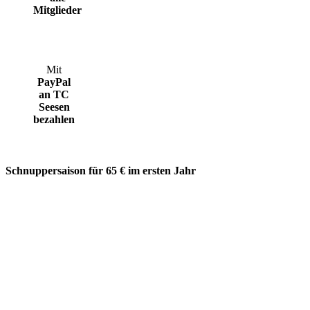
Mitglieder
Mit
PayPal
an TC
Seesen
bezahlen
Schnuppersaison für 65 € im ersten Jahr