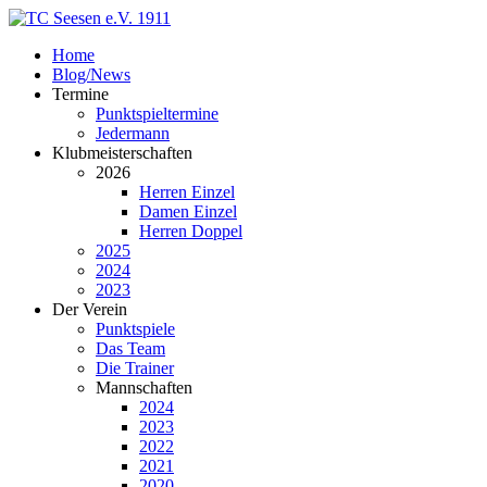
Home
Blog/News
Termine
Punktspieltermine
Jedermann
Klubmeisterschaften
2026
Herren Einzel
Damen Einzel
Herren Doppel
2025
2024
2023
Der Verein
Punktspiele
Das Team
Die Trainer
Mannschaften
2024
2023
2022
2021
2020