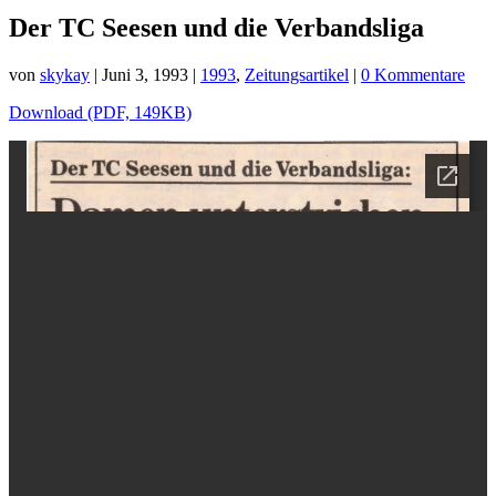
Der TC Seesen und die Verbandsliga
von
skykay
|
Juni 3, 1993
|
1993
,
Zeitungsartikel
|
0 Kommentare
Download (PDF, 149KB)