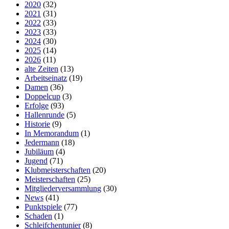
2020
(32)
2021
(31)
2022
(33)
2023
(33)
2024
(30)
2025
(14)
2026
(11)
alte Zeiten
(13)
Arbeitseinatz
(19)
Damen
(36)
Doppelcup
(3)
Erfolge
(93)
Hallenrunde
(5)
Historie
(9)
In Memorandum
(1)
Jedermann
(18)
Jubiläum
(4)
Jugend
(71)
Klubmeisterschaften
(20)
Meisterschaften
(25)
Mitgliederversammlung
(30)
News
(41)
Punktspiele
(77)
Schaden
(1)
Schleifchentunier
(8)