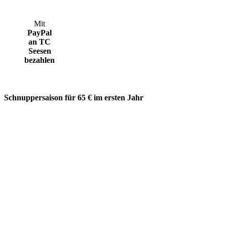
Mit
PayPal
an TC
Seesen
bezahlen
Schnuppersaison für 65 € im ersten Jahr