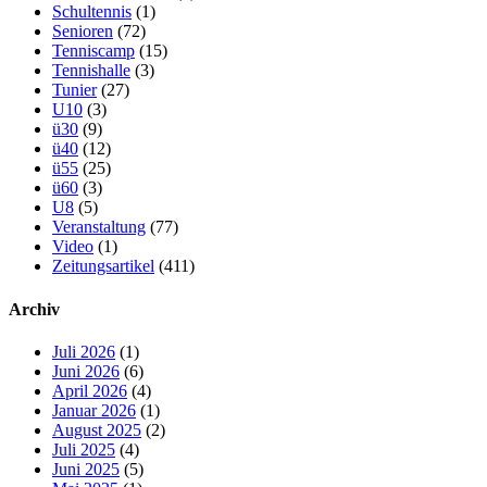
Schultennis
(1)
Senioren
(72)
Tenniscamp
(15)
Tennishalle
(3)
Tunier
(27)
U10
(3)
ü30
(9)
ü40
(12)
ü55
(25)
ü60
(3)
U8
(5)
Veranstaltung
(77)
Video
(1)
Zeitungsartikel
(411)
Archiv
Juli 2026
(1)
Juni 2026
(6)
April 2026
(4)
Januar 2026
(1)
August 2025
(2)
Juli 2025
(4)
Juni 2025
(5)