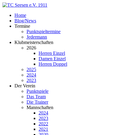
Home
Blog/News
Termine
Punktspieltermine
Jedermann
Klubmeisterschaften
2026
Herren Einzel
Damen Einzel
Herren Doppel
2025
2024
2023
Der Verein
Punktspiele
Das Team
Die Trainer
Mannschaften
2024
2023
2022
2021
2020