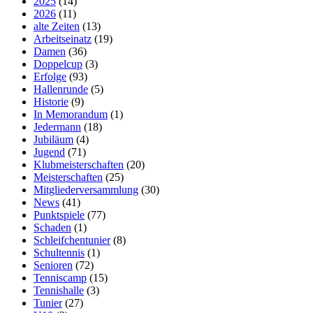
2025
(14)
2026
(11)
alte Zeiten
(13)
Arbeitseinatz
(19)
Damen
(36)
Doppelcup
(3)
Erfolge
(93)
Hallenrunde
(5)
Historie
(9)
In Memorandum
(1)
Jedermann
(18)
Jubiläum
(4)
Jugend
(71)
Klubmeisterschaften
(20)
Meisterschaften
(25)
Mitgliederversammlung
(30)
News
(41)
Punktspiele
(77)
Schaden
(1)
Schleifchentunier
(8)
Schultennis
(1)
Senioren
(72)
Tenniscamp
(15)
Tennishalle
(3)
Tunier
(27)