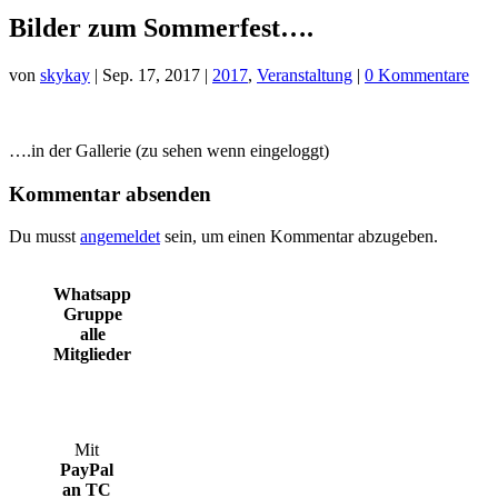
Bilder zum Sommerfest….
von
skykay
|
Sep. 17, 2017
|
2017
,
Veranstaltung
|
0 Kommentare
….in der Gallerie (zu sehen wenn eingeloggt)
Kommentar absenden
Du musst
angemeldet
sein, um einen Kommentar abzugeben.
Whatsapp
Gruppe
alle
Mitglieder
Mit
PayPal
an TC