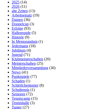
2025
(14)
2026
(11)
alte Zeiten
(13)
Arbeitseinatz
(19)
Damen
(36)
Doppelcup
(3)
Erfolge
(93)
Hallenrunde
(5)
Historie
(9)
In Memorandum
(1)
Jedermann
(18)
Jubiläum
(4)
Jugend
(71)
Klubmeisterschaften
(20)
Meisterschaften
(25)
Mitgliederversammlung
(30)
News
(41)
Punktspiele
(77)
Schaden
(1)
Schleifchentunier
(8)
Schultennis
(1)
Senioren
(72)
Tenniscamp
(15)
Tennishalle
(3)
Tunier
(27)