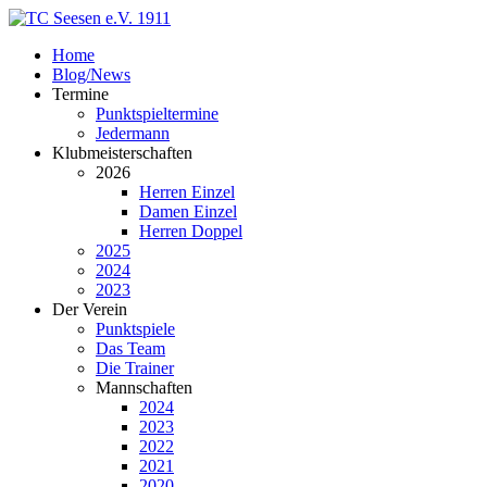
Home
Blog/News
Termine
Punktspieltermine
Jedermann
Klubmeisterschaften
2026
Herren Einzel
Damen Einzel
Herren Doppel
2025
2024
2023
Der Verein
Punktspiele
Das Team
Die Trainer
Mannschaften
2024
2023
2022
2021
2020