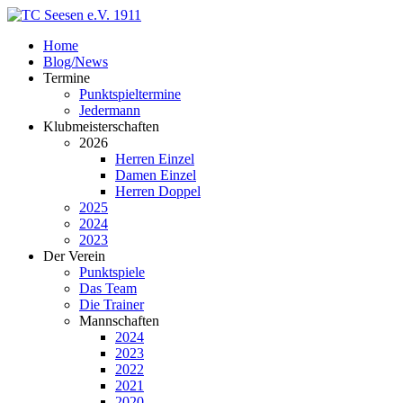
Home
Blog/News
Termine
Punktspieltermine
Jedermann
Klubmeisterschaften
2026
Herren Einzel
Damen Einzel
Herren Doppel
2025
2024
2023
Der Verein
Punktspiele
Das Team
Die Trainer
Mannschaften
2024
2023
2022
2021
2020