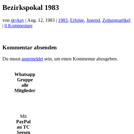
Bezirkspokal 1983
von
skykay
|
Aug. 12, 1983
|
1983
,
Erfolge
,
Jugend
,
Zeitungsartikel
|
0 Kommentare
Kommentar absenden
Du musst
angemeldet
sein, um einen Kommentar abzugeben.
Whatsapp
Gruppe
alle
Mitglieder
Mit
PayPal
an TC
Seesen