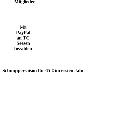
Mitglieder
Mit
PayPal
an TC
Seesen
bezahlen
Schnuppersaison für 65 € im ersten Jahr