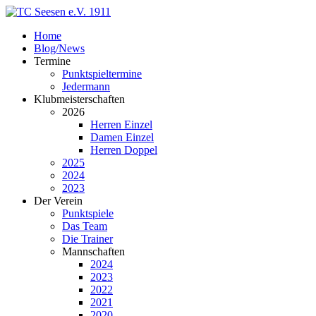
Home
Blog/News
Termine
Punktspieltermine
Jedermann
Klubmeisterschaften
2026
Herren Einzel
Damen Einzel
Herren Doppel
2025
2024
2023
Der Verein
Punktspiele
Das Team
Die Trainer
Mannschaften
2024
2023
2022
2021
2020