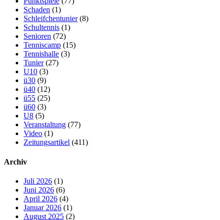
Punktspiele
(77)
Schaden
(1)
Schleifchentunier
(8)
Schultennis
(1)
Senioren
(72)
Tenniscamp
(15)
Tennishalle
(3)
Tunier
(27)
U10
(3)
ü30
(9)
ü40
(12)
ü55
(25)
ü60
(3)
U8
(5)
Veranstaltung
(77)
Video
(1)
Zeitungsartikel
(411)
Archiv
Juli 2026
(1)
Juni 2026
(6)
April 2026
(4)
Januar 2026
(1)
August 2025
(2)