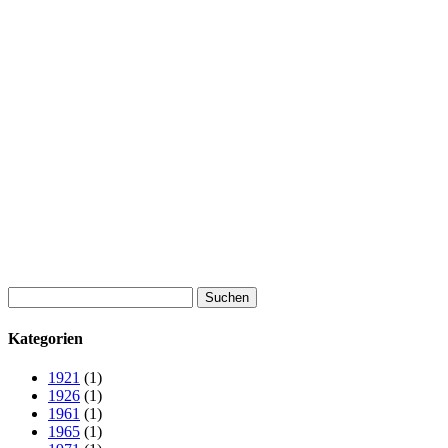
Suchen
nach:
Kategorien
1921
(1)
1926
(1)
1961
(1)
1965
(1)