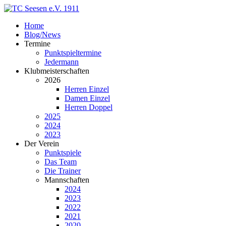
Home
Blog/News
Termine
Punktspieltermine
Jedermann
Klubmeisterschaften
2026
Herren Einzel
Damen Einzel
Herren Doppel
2025
2024
2023
Der Verein
Punktspiele
Das Team
Die Trainer
Mannschaften
2024
2023
2022
2021
2020