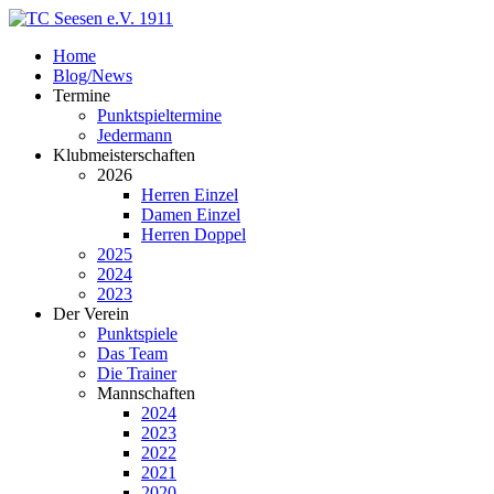
Home
Blog/News
Termine
Punktspieltermine
Jedermann
Klubmeisterschaften
2026
Herren Einzel
Damen Einzel
Herren Doppel
2025
2024
2023
Der Verein
Punktspiele
Das Team
Die Trainer
Mannschaften
2024
2023
2022
2021
2020