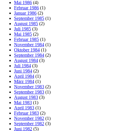
Mai 1986
(4)
Februar 1986
(1)
Januar 1986
(2)
September 1985
(1)
August 1985
(2)
Juli 1985
(3)
Mai 1985
(2)
Februar 1985
(1)
November 1984
(1)
Oktober 1984
(1)
September 1984
(2)
August 1984
(3)
Juli 1984
(3)
Juni 1984
(2)
April 1984
(1)
März 1984
(1)
November 1983
(2)
September 1983
(1)
August 1983
(3)
Mai 1983
(1)
April 1983
(1)
Februar 1983
(2)
November 1982
(1)
September 1982
(3)
Juni 1982
(5)