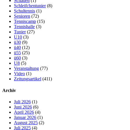
Schaden
(1)
Schleifchentunier
(8)
Schultennis
(1)
Senioren
(72)
Tenniscamp
(15)
Tennishalle
(3)
Tunier
(27)
U10
(3)
ü30
(9)
ü40
(12)
ü55
(25)
ü60
(3)
U8
(5)
Veranstaltung
(77)
Video
(1)
Zeitungsartikel
(411)
Archiv
Juli 2026
(1)
Juni 2026
(6)
April 2026
(4)
Januar 2026
(1)
August 2025
(2)
Juli 2025
(4)