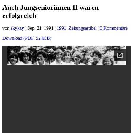
Auch Jungseniorinnen II waren
erfolgreich
von
skykay
|
Sep. 21, 1991
|
1991
,
Zeitungsartikel
|
0 Kommentare
Download (PDF, 524KB)