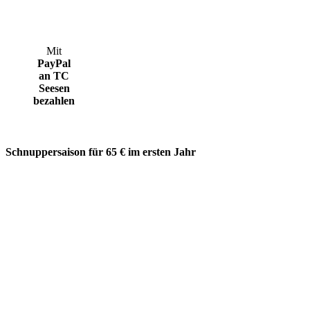
Mit
PayPal
an TC
Seesen
bezahlen
Schnuppersaison für 65 € im ersten Jahr