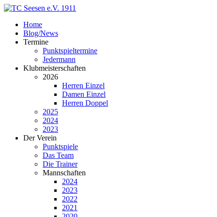
Home
Blog/News
Termine
Punktspieltermine
Jedermann
Klubmeisterschaften
2026
Herren Einzel
Damen Einzel
Herren Doppel
2025
2024
2023
Der Verein
Punktspiele
Das Team
Die Trainer
Mannschaften
2024
2023
2022
2021
2020