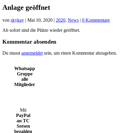
Anlage geöffnet
von
skykay
|
Mai 10, 2020
|
2020
,
News
|
0 Kommentare
Ab sofort sind die Plätze wieder geöffnet.
Kommentar absenden
Du musst
angemeldet
sein, um einen Kommentar abzugeben.
Whatsapp
Gruppe
alle
Mitglieder
Mit
PayPal
an TC
Seesen
bezahlen