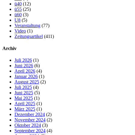
ü40
(12)
ü55
(25)
ü60
(3)
U8
(5)
Veranstaltung
(77)
Video
(1)
Zeitungsartikel
(411)
Archiv
Juli 2026
(1)
Juni 2026
(6)
April 2026
(4)
Januar 2026
(1)
August 2025
(2)
Juli 2025
(4)
Juni 2025
(5)
Mai 2025
(1)
April 2025
(1)
März 2025
(1)
Dezember 2024
(2)
November 2024
(2)
Oktober 2024
(3)
September 2024
(4)