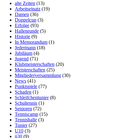
alte Zeiten
(13)
Arbeitseinatz
(19)
Damen
(36)
Doppelcup
(3)
Erfolge
(93)
Hallenrunde
(5)
Historie
(9)
In Memorandum
(1)
Jedermann
(18)
Jubiläum
(4)
Jugend
(71)
Klubmeisterschaften
(20)
Meisterschaften
(25)
Mitgliederversammlung
(30)
News
(41)
Punktspiele
(77)
Schaden
(1)
Schleifchentunier
(8)
Schultennis
(1)
Senioren
(72)
Tenniscamp
(15)
Tennishalle
(3)
Tunier
(27)
U10
(3)
ü30
(9)