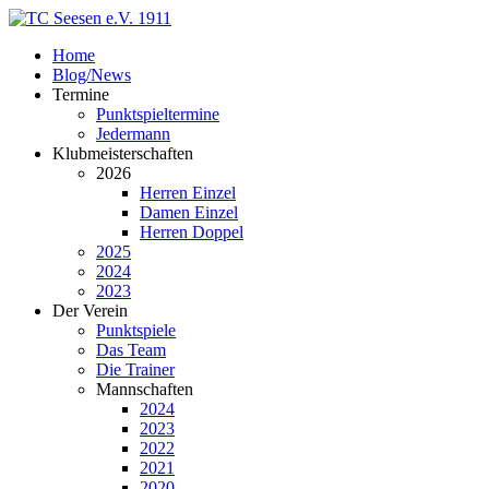
Home
Blog/News
Termine
Punktspieltermine
Jedermann
Klubmeisterschaften
2026
Herren Einzel
Damen Einzel
Herren Doppel
2025
2024
2023
Der Verein
Punktspiele
Das Team
Die Trainer
Mannschaften
2024
2023
2022
2021
2020