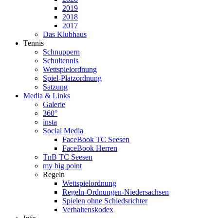
2019
2018
2017
Das Klubhaus
Tennis
Schnuppern
Schultennis
Wettspielordnung
Spiel-Platzordnung
Satzung
Media & Links
Galerie
360°
insta
Social Media
FaceBook TC Seesen
FaceBook Herren
TnB TC Seesen
my big point
Regeln
Wettspielordnung
Regeln-Ordnungen-Niedersachsen
Spielen ohne Schiedsrichter
Verhaltenskodex