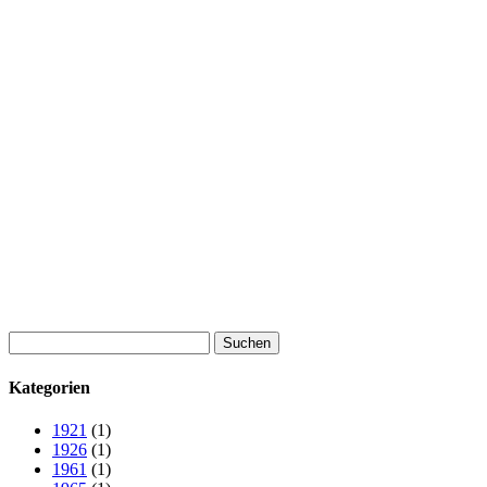
Suchen
nach:
Kategorien
1921
(1)
1926
(1)
1961
(1)