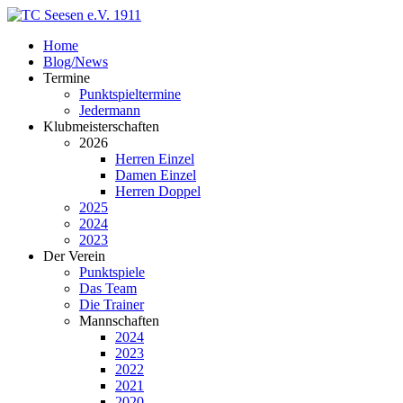
Home
Blog/News
Termine
Punktspieltermine
Jedermann
Klubmeisterschaften
2026
Herren Einzel
Damen Einzel
Herren Doppel
2025
2024
2023
Der Verein
Punktspiele
Das Team
Die Trainer
Mannschaften
2024
2023
2022
2021
2020