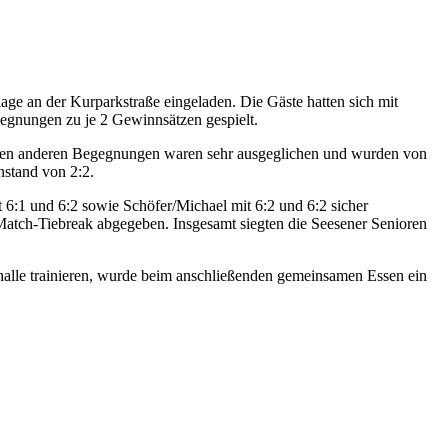
age an der Kurparkstraße eingeladen. Die Gäste hatten sich mit
egnungen zu je 2 Gewinnsätzen gespielt.
iden anderen Begegnungen waren sehr ausgeglichen und wurden von
nstand von 2:2.
6:1 und 6:2 sowie Schöfer/Michael mit 6:2 und 6:2 sicher
atch-Tiebreak abgegeben. Insgesamt siegten die Seesener Senioren
halle trainieren, wurde beim anschließenden gemeinsamen Essen ein