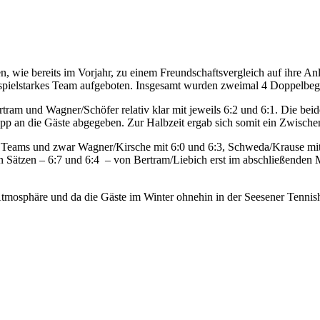
 wie bereits im Vorjahr, zu einem Freundschaftsvergleich auf ihre Anl
 spielstarkes Team aufgeboten. Insgesamt wurden zweimal 4 Doppelbeg
ram und Wagner/Schöfer relativ klar mit jeweils 6:2 und 6:1. Die be
p an die Gäste abgegeben. Zur Halbzeit ergab sich somit ein Zwische
 Teams und zwar Wagner/Kirsche mit 6:0 und 6:3, Schweda/Krause mit 
 Sätzen – 6:7 und 6:4 – von Bertram/Liebich erst im abschließenden M
Atmosphäre und da die Gäste im Winter ohnehin in der Seesener Tennis