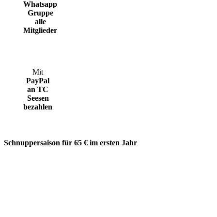
Whatsapp
Gruppe
alle
Mitglieder
Mit
PayPal
an TC
Seesen
bezahlen
Schnuppersaison für 65 € im ersten Jahr