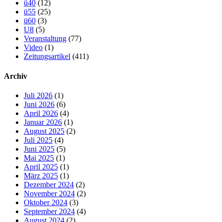
ü40
(12)
ü55
(25)
ü60
(3)
U8
(5)
Veranstaltung
(77)
Video
(1)
Zeitungsartikel
(411)
Archiv
Juli 2026
(1)
Juni 2026
(6)
April 2026
(4)
Januar 2026
(1)
August 2025
(2)
Juli 2025
(4)
Juni 2025
(5)
Mai 2025
(1)
April 2025
(1)
März 2025
(1)
Dezember 2024
(2)
November 2024
(2)
Oktober 2024
(3)
September 2024
(4)
August 2024
(2)