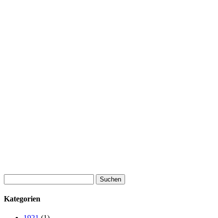
Suchen
nach:
Kategorien
1921
(1)