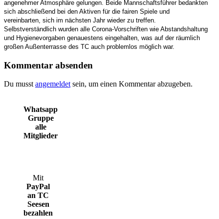
angenehmer Atmosphäre gelungen. Beide Mannschaftsführer bedankten
sich abschließend bei den Aktiven für die fairen Spiele und
vereinbarten, sich im nächsten Jahr wieder zu treffen.
Selbstverständlich wurden alle Corona-Vorschriften wie Abstandshaltung
und Hygienevorgaben genauestens eingehalten, was auf der räumlich
großen Außenterrasse des TC auch problemlos möglich war.
Kommentar absenden
Du musst
angemeldet
sein, um einen Kommentar abzugeben.
Whatsapp
Gruppe
alle
Mitglieder
Mit
PayPal
an TC
Seesen
bezahlen