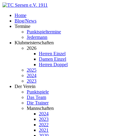
Home
Blog/News
Termine
Punktspieltermine
Jedermann
Klubmeisterschaften
2026
Herren Einzel
Damen Einzel
Herren Doppel
2025
2024
2023
Der Verein
Punktspiele
Das Team
Die Trainer
Mannschaften
2024
2023
2022
2021
2020