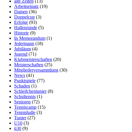
alte Zeiten
(13)
Arbeitseinatz
(19)
Damen
(36)
Doppelcup
(3)
Erfolge
(93)
Hallenrunde
(5)
Historie
(9)
In Memorandum
(1)
Jedermann
(18)
Jubiläum
(4)
Jugend
(71)
Klubmeisterschaften
(20)
Meisterschaften
(25)
Mitgliederversammlung
(30)
News
(41)
Punktspiele
(77)
Schaden
(1)
Schleifchentunier
(8)
Schultennis
(1)
Senioren
(72)
Tenniscamp
(15)
Tennishalle
(3)
Tunier
(27)
U10
(3)
ü30
(9)