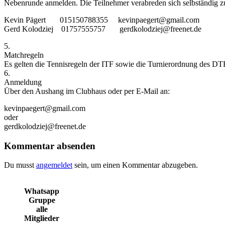
Nebenrunde anmelden. Die Teilnehmer verabreden sich selbständig z
Kevin Pägert 015150788355 kevinpaegert@gmail.com
Gerd Kolodziej 01757555757 gerdkolodziej@freenet.de
5.
Matchregeln
Es gelten die Tennisregeln der ITF sowie die Turnierordnung des DTB
6.
Anmeldung
Über den Aushang im Clubhaus oder per E-Mail an:
kevinpaegert@gmail.com
oder
gerdkolodziej@freenet.de
Kommentar absenden
Du musst
angemeldet
sein, um einen Kommentar abzugeben.
Whatsapp
Gruppe
alle
Mitglieder