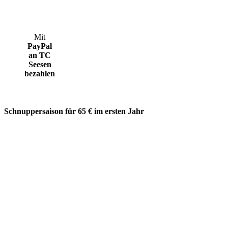
Mit
PayPal
an TC
Seesen
bezahlen
Schnuppersaison für 65 € im ersten Jahr