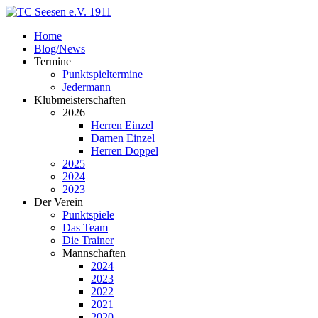
Home
Blog/News
Termine
Punktspieltermine
Jedermann
Klubmeisterschaften
2026
Herren Einzel
Damen Einzel
Herren Doppel
2025
2024
2023
Der Verein
Punktspiele
Das Team
Die Trainer
Mannschaften
2024
2023
2022
2021
2020