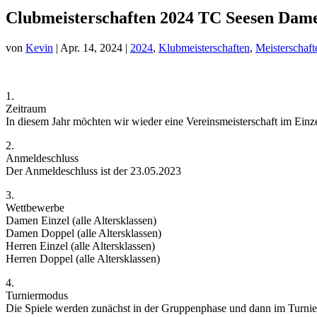
Clubmeisterschaften 2024 TC Seesen Dam
von
Kevin
|
Apr. 14, 2024
|
2024
,
Klubmeisterschaften
,
Meisterschaft
1.
Zeitraum
In diesem Jahr möchten wir wieder eine Vereinsmeisterschaft im Einz
2.
Anmeldeschluss
Der Anmeldeschluss ist der 23.05.2023
3.
Wettbewerbe
Damen Einzel (alle Altersklassen)
Damen Doppel (alle Altersklassen)
Herren Einzel (alle Altersklassen)
Herren Doppel (alle Altersklassen)
4.
Turniermodus
Die Spiele werden zunächst in der Gruppenphase und dann im Turnierm