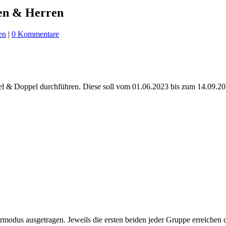
en & Herren
en
|
0 Kommentare
el & Doppel durchführen. Diese soll vom 01.06.2023 bis zum 14.09.2023
odus ausgetragen. Jeweils die ersten beiden jeder Gruppe erreichen d