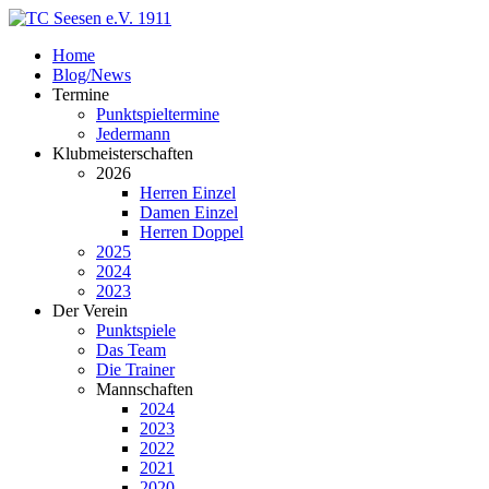
Home
Blog/News
Termine
Punktspieltermine
Jedermann
Klubmeisterschaften
2026
Herren Einzel
Damen Einzel
Herren Doppel
2025
2024
2023
Der Verein
Punktspiele
Das Team
Die Trainer
Mannschaften
2024
2023
2022
2021
2020