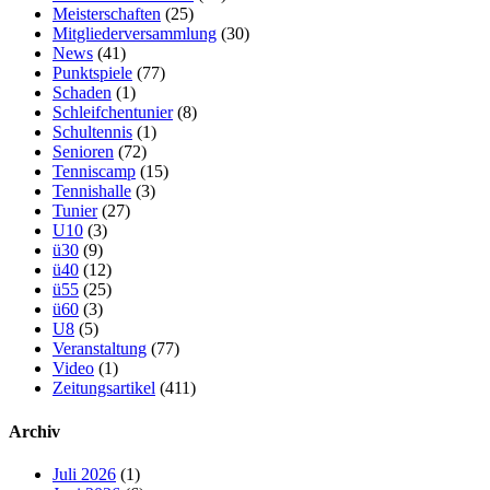
Meisterschaften
(25)
Mitgliederversammlung
(30)
News
(41)
Punktspiele
(77)
Schaden
(1)
Schleifchentunier
(8)
Schultennis
(1)
Senioren
(72)
Tenniscamp
(15)
Tennishalle
(3)
Tunier
(27)
U10
(3)
ü30
(9)
ü40
(12)
ü55
(25)
ü60
(3)
U8
(5)
Veranstaltung
(77)
Video
(1)
Zeitungsartikel
(411)
Archiv
Juli 2026
(1)