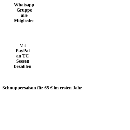
Whatsapp
Gruppe
alle
Mitglieder
Mit
PayPal
an TC
Seesen
bezahlen
Schnuppersaison für 65 € im ersten Jahr