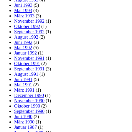
Juni 1993
(5)
Mai 1993
(3)
März 1993
(3)
November 1992
(1)
Oktober 1992
(1)
September 1992
(1)
August 1992
(2)
Juni 1992
(3)
Mai 1992
(5)
Januar 1992
(1)
November 1991
(1)
Oktober 1991
(2)
September 1991
(3)
August 1991
(1)
Juni 1991
(5)
Mai 1991
(2)
März 1991
(1)
Dezember 1990
(1)
November 1990
(1)
Oktober 1990
(2)
September 1990
(1)
Juni 1990
(2)
März 1990
(1)
Januar 1987
(1)