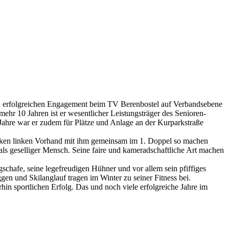
und erfolgreichen Engagement beim TV Berenbostel auf Verbandsebene
hr 10 Jahren ist er wesentlicher Leistungsträger des Senioren-
ahre war er zudem für Plätze und Anlage an der Kurparkstraße
arken linken Vorhand mit ihm gemeinsam im 1. Doppel so machen
als geselliger Mensch. Seine faire und kameradschaftliche Art machen
hafe, seine legefreudigen Hühner und vor allem sein pfiffiges
en und Skilanglauf tragen im Winter zu seiner Fitness bei.
n sportlichen Erfolg. Das und noch viele erfolgreiche Jahre im