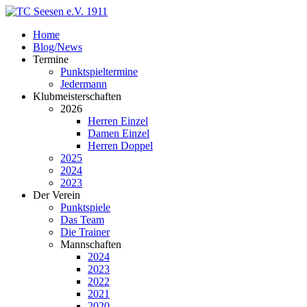
Home
Blog/News
Termine
Punktspieltermine
Jedermann
Klubmeisterschaften
2026
Herren Einzel
Damen Einzel
Herren Doppel
2025
2024
2023
Der Verein
Punktspiele
Das Team
Die Trainer
Mannschaften
2024
2023
2022
2021
2020