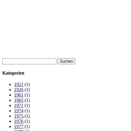
Suchen
nach:
Kategorien
1921
(1)
1926
(1)
1961
(1)
1965
(1)
1971
(1)
1974
(1)
1975
(1)
1976
(1)
1977
(1)