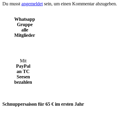
Du musst
angemeldet
sein, um einen Kommentar abzugeben.
Whatsapp
Gruppe
alle
Mitglieder
Mit
PayPal
an TC
Seesen
bezahlen
Schnuppersaison für 65 € im ersten Jahr