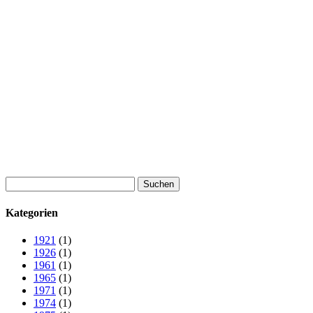
Suchen
nach:
Kategorien
1921
(1)
1926
(1)
1961
(1)
1965
(1)
1971
(1)
1974
(1)