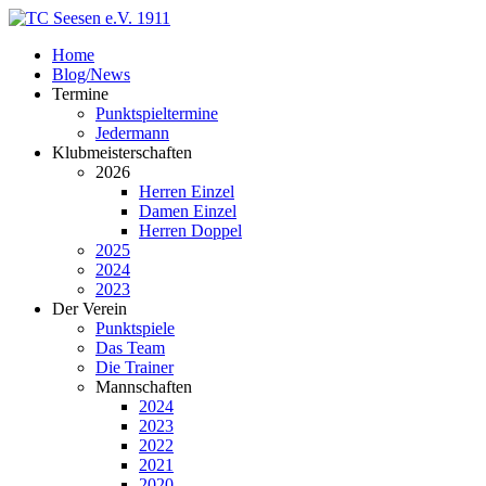
Home
Blog/News
Termine
Punktspieltermine
Jedermann
Klubmeisterschaften
2026
Herren Einzel
Damen Einzel
Herren Doppel
2025
2024
2023
Der Verein
Punktspiele
Das Team
Die Trainer
Mannschaften
2024
2023
2022
2021
2020