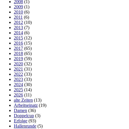
2008
(1)
2009
(1)
2010
(6)
2011
(6)
2012
(10)
2013
(7)
2014
(6)
2015
(12)
2016
(15)
2017
(65)
2018
(65)
2019
(59)
2020
(32)
2021
(31)
2022
(33)
2023
(33)
2024
(30)
2025
(14)
2026
(11)
alte Zeiten
(13)
Arbeitseinatz
(19)
Damen
(36)
Doppelcup
(3)
Erfolge
(93)
Hallenrunde
(5)