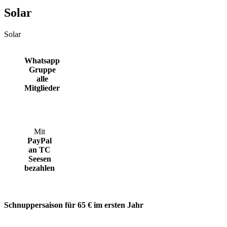
Solar
Solar
Whatsapp
Gruppe
alle
Mitglieder
Mit
PayPal
an TC
Seesen
bezahlen
Schnuppersaison für 65 € im ersten Jahr