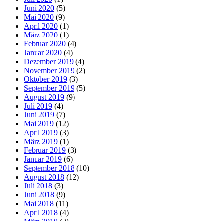
Juni 2020
(5)
Mai 2020
(9)
April 2020
(1)
März 2020
(1)
Februar 2020
(4)
Januar 2020
(4)
Dezember 2019
(4)
November 2019
(2)
Oktober 2019
(3)
September 2019
(5)
August 2019
(9)
Juli 2019
(4)
Juni 2019
(7)
Mai 2019
(12)
April 2019
(3)
März 2019
(1)
Februar 2019
(3)
Januar 2019
(6)
September 2018
(10)
August 2018
(12)
Juli 2018
(3)
Juni 2018
(9)
Mai 2018
(11)
April 2018
(4)