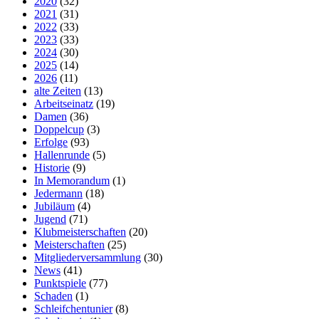
2020
(32)
2021
(31)
2022
(33)
2023
(33)
2024
(30)
2025
(14)
2026
(11)
alte Zeiten
(13)
Arbeitseinatz
(19)
Damen
(36)
Doppelcup
(3)
Erfolge
(93)
Hallenrunde
(5)
Historie
(9)
In Memorandum
(1)
Jedermann
(18)
Jubiläum
(4)
Jugend
(71)
Klubmeisterschaften
(20)
Meisterschaften
(25)
Mitgliederversammlung
(30)
News
(41)
Punktspiele
(77)
Schaden
(1)
Schleifchentunier
(8)