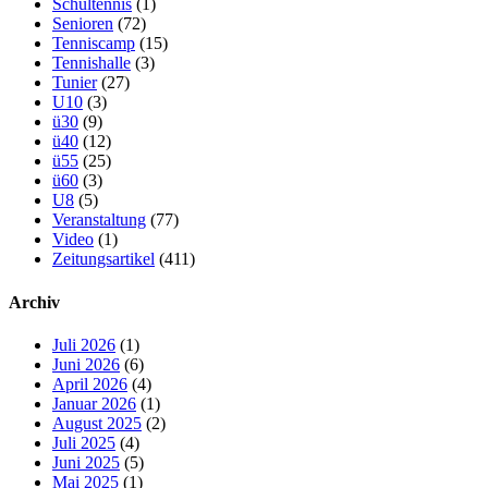
Schultennis
(1)
Senioren
(72)
Tenniscamp
(15)
Tennishalle
(3)
Tunier
(27)
U10
(3)
ü30
(9)
ü40
(12)
ü55
(25)
ü60
(3)
U8
(5)
Veranstaltung
(77)
Video
(1)
Zeitungsartikel
(411)
Archiv
Juli 2026
(1)
Juni 2026
(6)
April 2026
(4)
Januar 2026
(1)
August 2025
(2)
Juli 2025
(4)
Juni 2025
(5)
Mai 2025
(1)