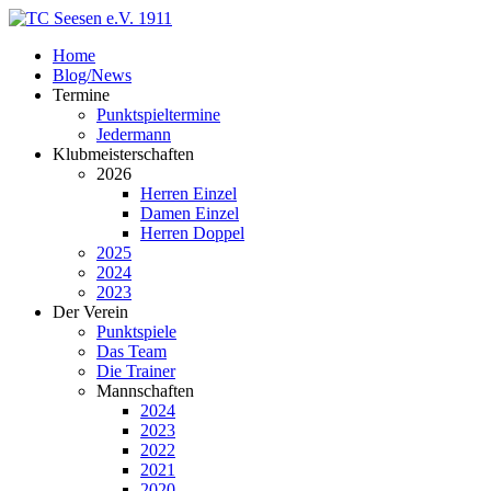
Home
Blog/News
Termine
Punktspieltermine
Jedermann
Klubmeisterschaften
2026
Herren Einzel
Damen Einzel
Herren Doppel
2025
2024
2023
Der Verein
Punktspiele
Das Team
Die Trainer
Mannschaften
2024
2023
2022
2021
2020