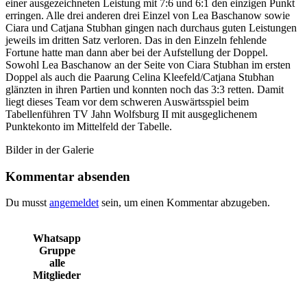
einer ausgezeichneten Leistung mit 7:6 und 6:1 den einzigen Punkt
erringen. Alle drei anderen drei Einzel von Lea Baschanow sowie
Ciara und Catjana Stubhan gingen nach durchaus guten Leistungen
jeweils im dritten Satz verloren. Das in den Einzeln fehlende
Fortune hatte man dann aber bei der Aufstellung der Doppel.
Sowohl Lea Baschanow an der Seite von Ciara Stubhan im ersten
Doppel als auch die Paarung Celina Kleefeld/Catjana Stubhan
glänzten in ihren Partien und konnten noch das 3:3 retten. Damit
liegt dieses Team vor dem schweren Auswärtsspiel beim
Tabellenführen TV Jahn Wolfsburg II mit ausgeglichenem
Punktekonto im Mittelfeld der Tabelle.
Bilder in der Galerie
Kommentar absenden
Du musst
angemeldet
sein, um einen Kommentar abzugeben.
Whatsapp
Gruppe
alle
Mitglieder