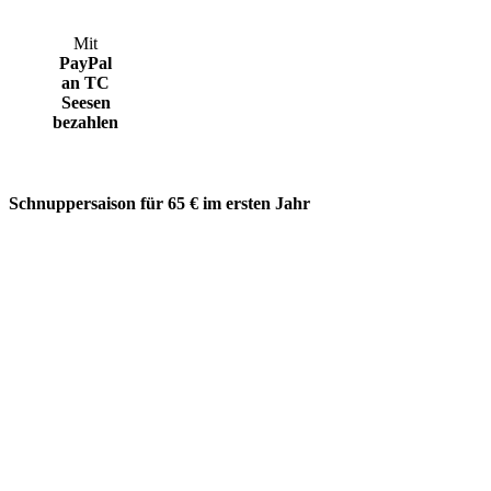
Mit
PayPal
an TC
Seesen
bezahlen
Schnuppersaison für 65 € im ersten Jahr